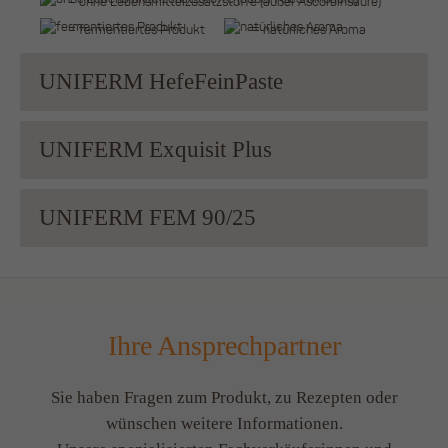
= ohne Lebensmittelzusatzstoffe (außer Ascorbinsäure)
= fermentiertes Produkt
= natürliches Aroma
UNIFERM HefeFeinPaste
UNIFERM Exquisit Plus
UNIFERM FEM 90/25
Ihre Ansprechpartner
Sie haben Fragen zum Produkt, zu Rezepten oder
wünschen weitere Informationen.