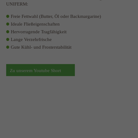
UNIFERM:
Freie Fettwahl (Butter, Öl oder Backmargarine)
Ideale Fließeigenschaften
Hervorragende Tragfähigkeit
Lange Verzehrfrische
Gute Kühl- und Frosterstabilität
Zu unserem Youtube Short