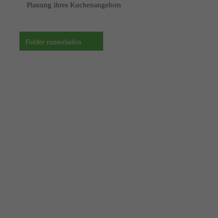
Planung ihres Kuchenangebots
Folder runterladen