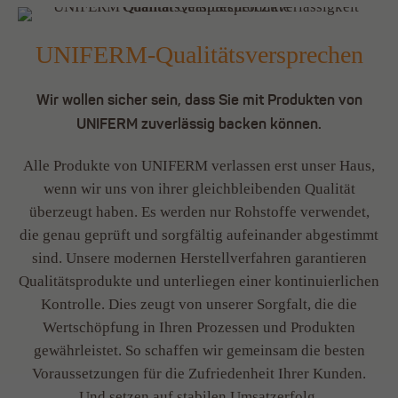
UNIFERM-Qualitätsversprechen
Wir wollen sicher sein, dass Sie mit Produkten von
UNIFERM zuverlässig backen können.
Alle Produkte von UNIFERM verlassen erst unser Haus,
wenn wir uns von ihrer gleichbleibenden Qualität
überzeugt haben. Es werden nur Rohstoffe verwendet,
die genau geprüft und sorgfältig aufeinander abgestimmt
sind. Unsere modernen Herstellverfahren garantieren
Qualitätsprodukte und unterliegen einer kontinuierlichen
Kontrolle. Dies zeugt von unserer Sorgfalt, die die
Wertschöpfung in Ihren Prozessen und Produkten
gewährleistet. So schaffen wir gemeinsam die besten
Voraussetzungen für die Zufriedenheit Ihrer Kunden.
Und setzen auf stabilen Umsatzerfolg.