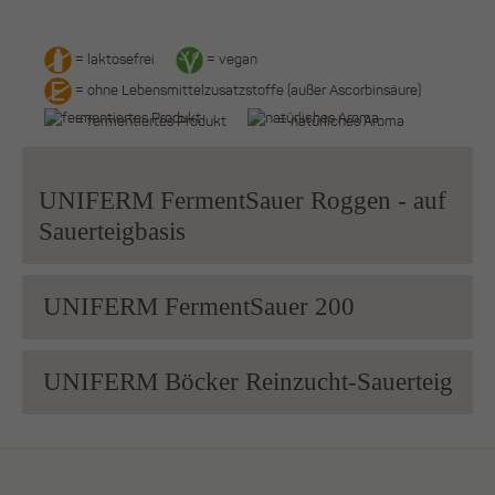
= laktosefrei
= vegan
= ohne Lebensmittelzusatzstoffe (außer Ascorbinsäure)
= fermentiertes Produkt
= natürliches Aroma
UNIFERM FermentSauer Roggen - auf
Sauerteigbasis
UNIFERM FermentSauer 200
UNIFERM Böcker Reinzucht-Sauerteig